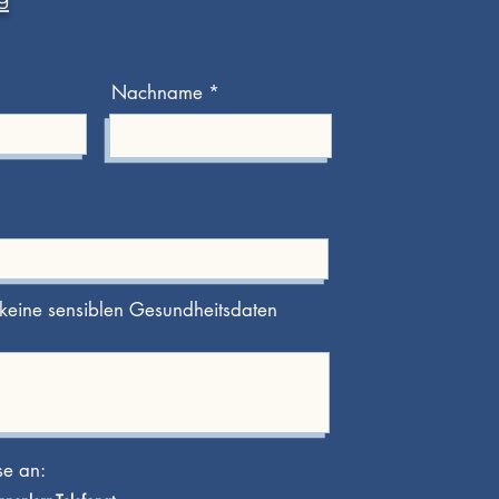
9
Nachname
e keine sensiblen Gesundheitsdaten
se an: