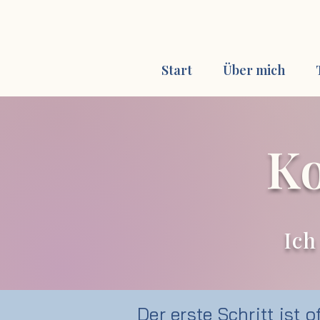
Start
Über mich
Ko
Ich
Der erste Schritt ist 