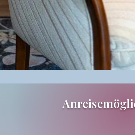
Anreisemögli