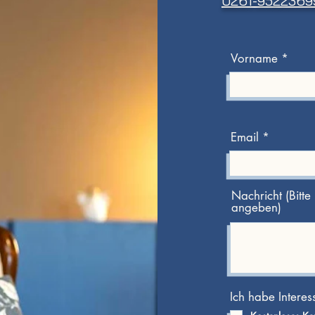
0261-9522369
Vorname
Email
Nachricht (Bitt
angeben)
Ich habe Interes