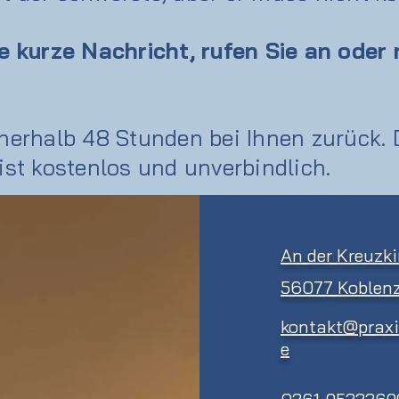
e kurze Nachricht, rufen Sie an oder
nerhalb 48 Stunden bei Ihnen zurück.
ist kostenlos und unverbindlich.
An der Kreuzki
56077 Koblenz
kontakt@prax
e