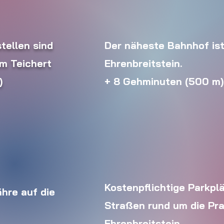
tellen sind
Der näheste Bahnhof is
im Teichert
Ehrenbreitstein.
)
+ 8 Gehminuten (500 m)
Kostenpflichtige Parkplä
ähre auf die
Straßen rund um die Pra
Ehrenbreitstein