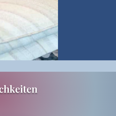
chkeiten