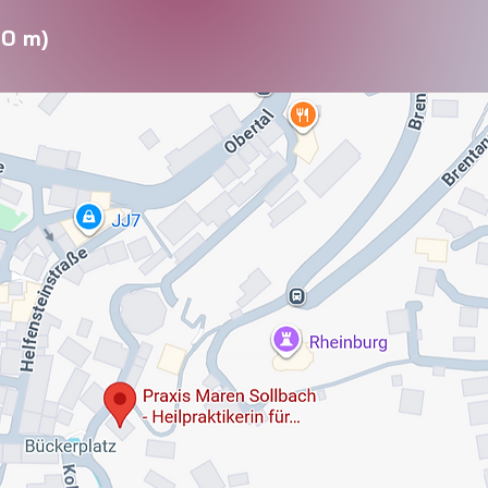
00 m)